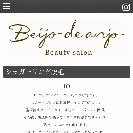
シュガーリング脱毛
IO
IOの方はシャワーのご利用が可能です。
スカートガウンにお着替えをして頂きます。
施術後はヤクジョスイによるシートパックで保湿。
その後、拡大鏡で残っている毛を細部までチェック。
残っている毛を処理します。
オリーブオイルでたっぷり保湿をして終了です。