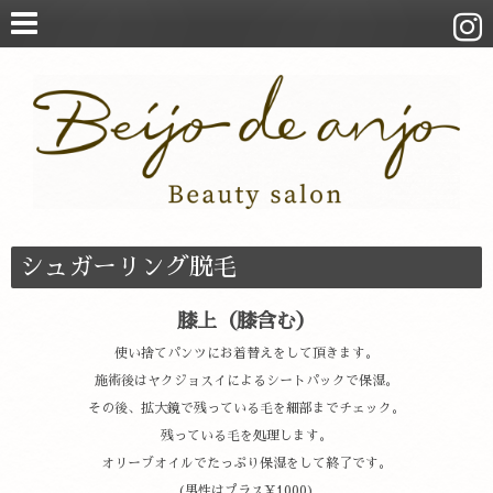
シュガーリング脱毛
膝上（膝含む）
使い捨てパンツにお着替えをして頂きます。
施術後はヤクジョスイによるシートパックで保湿。
その後、拡大鏡で残っている毛を細部までチェック。
残っている毛を処理します。
オリーブオイルでたっぷり保湿をして終了です。
(男性はプラス¥1000)