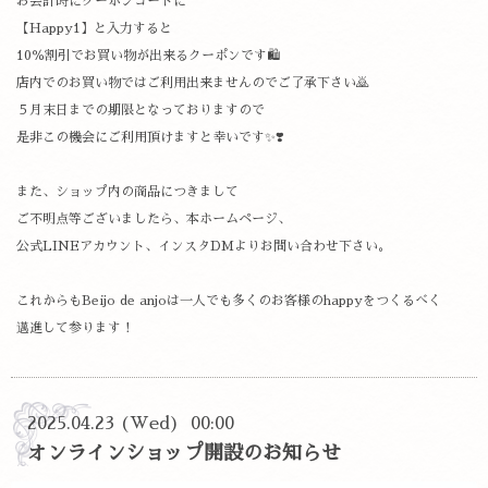
お会計時にクーポンコードに
【Happy1】と入力すると
10％割引でお買い物が出来るクーポンです🛍️
店内でのお買い物ではご利用出来ませんのでご了承下さい🙇
５月末日までの期限となっておりますので
是非この機会にご利用頂けますと幸いです✨❣️
また、ショップ内の商品につきまして
ご不明点等ございましたら、本ホームページ、
公式LINEアカウント、インスタDMよりお問い合わせ下さい。
これからもBeijo de anjoは一人でも多くのお客様のhappyをつくるべく
邁進して参ります！
2025.04.23 (Wed) 00:00
オンラインショップ開設のお知らせ