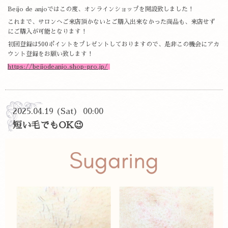
Beijo de anjoではこの度、オンラインショップを開設致しました！
これまで、サロンへご来店頂かないとご購入出来なかった商品も、来店せず
にご購入が可能となります！
初回登録は500ポイントをプレゼントしておりますので、是非この機会にアカ
ウント登録をお願い致します！
https://beijodeanjo.shop-pro.jp/
2025.04.19 (Sat) 00:00
短い毛でもOK😉