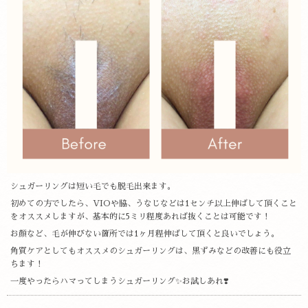
シュガーリングは短い毛でも脱毛出来ます。
初めての方でしたら、VIOや脇、うなじなどは1センチ以上伸ばして頂くこと
をオススメしますが、基本的に5ミリ程度あれば抜くことは可能です！
お顔など、毛が伸びない箇所では1ヶ月程伸ばして頂くと良いでしょう。
角質ケアとしてもオススメのシュガーリングは、黒ずみなどの改善にも役立
ちます！
一度やったらハマってしまうシュガーリング✨お試しあれ❣️