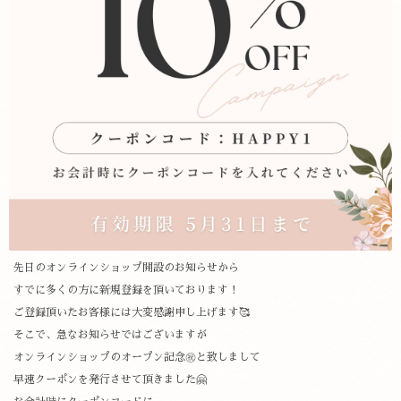
先日のオンラインショップ開設のお知らせから
すでに多くの方に新規登録を頂いております！
ご登録頂いたお客様には大変感謝申し上げます🥰
そこで、急なお知らせではございますが
オンラインショップのオープン記念㊗️と致しまして
早速クーポンを発行させて頂きました🤗