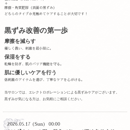
＋
摩擦・角質肥厚（表面の黒ずみ）
どちらのタイプか見極めてケアすることが大切です！
黒ずみ改善の第一歩
摩擦を減らす
優しく扱い、刺激を最小限に。
保湿をする
乾燥を防ぎ、肌のバリア機能を守る。
肌に優しいケアを行う
低刺激のアイテムを選び、丁寧なケアを心がける。
当サロンでは、エレクトロポレーションによる黒ずみケアがございます。
黒ずみが気になる方は、お気軽にご相談ください。
2026.05.17 (Sun) 00:00