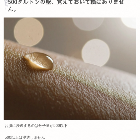
500ダルトンの壁、覚えておいて損はありませ
ん。
お肌に浸透するのは分子量が500以下
500以上は浸透しません