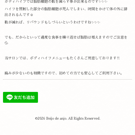
ボディハイフでは脂肪細胞の数を減らす事が出来るのです✨✨✨
ハイフを照射した部分の脂肪細胞が死んでしまい、時間をかけて体の外に排
出されるんです☺️
数が減れば、リバウンドもしづらいというわけですね✨✨✨
でも、だからといって過度な食事を繰り返せば脂肪は増えますのでご注意を
💦
当サロンでは、ボディハイフメニューもたくさんご用意しております‼️
痛みが少ないのも特徴ですので、初めての方でも安心してご利用下さい。
©2026
Beijo de anjo
. All Rights Reserved.