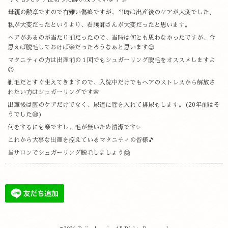
母親の勲章ですので有難い傷痕ですが、当時は出産後のケアが大変でした。
私が大変だったというより、看護師さんが大変だったと思います。
ヘアがあるのが当たり前だったので、当時は何とも思わなかったですが、今
思えば脱毛しておけば楽だったろうなぁと思います😊
マタニティの方は出産前の１回でもシュガーリング脱毛をオススメしますよ
😉
剃毛だとすぐ生えてきますので、入院中だけでもヘアのストレスから解放さ
れたい方はシュガーリングです🌸
出産後は膣のケアだけでなく、尿道に管を入れて排尿もします。(20年前はそ
うでした😅)
何をするにも楽ですし、毛が無いため清潔です✨
これから大事な出産を控えているマタニティの皆様🎵
当サロンでシュガーリング脱毛しましょう🤗