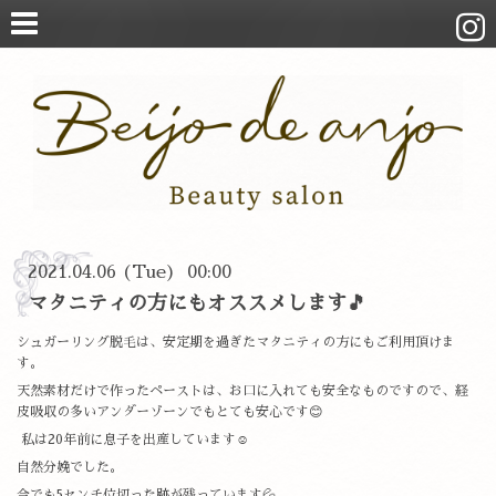
2021.04.06 (Tue) 00:00
マタニティの方にもオススメします🎵
シュガーリング脱毛は、安定期を過ぎたマタニティの方にもご利用頂けま
す。
天然素材だけで作ったペーストは、お口に入れても安全なものですので、経
皮吸収の多いアンダーゾーンでもとても安心です😊
私は20年前に息子を出産しています☺️
自然分娩でした。
今でも5センチ位切った跡が残っています💦