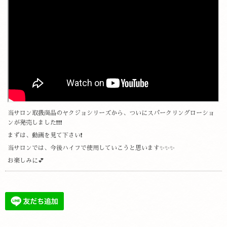
当サロン取扱商品のヤクジョシリーズから、ついにスパークリングローショ
ンが発売しました❗❗❗
まずは、動画を見て下さい❗
当サロンでは、今後ハイフで使用していこうと思います✨✨✨
お楽しみに💕