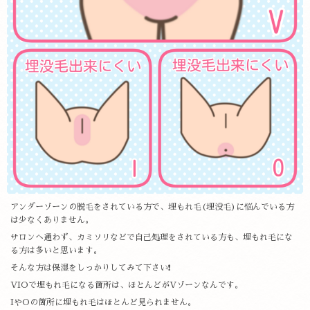
アンダーゾーンの脱毛をされている方で、埋もれ毛(埋没毛)に悩んでいる方
は少なくありません。
サロンへ通わず、カミソリなどで自己処理をされている方も、埋もれ毛にな
る方は多いと思います。
そんな方は保湿をしっかりしてみて下さい❗
VIOで埋もれ毛になる箇所は、ほとんどがVゾーンなんです。
IやOの箇所に埋もれ毛はほとんど見られません。