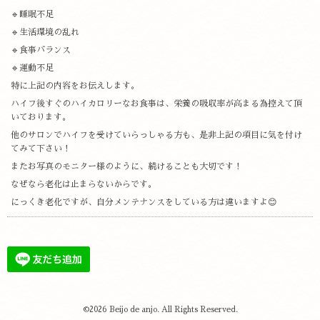
🔹睡眠不足
🔹生活環境の乱れ
🔹食事バランス
🔹運動不足
特に上記の内容をお伝えします。
ハイフ後すぐのハイカロリーなお食事は、栄養の吸収率が高まる為控えて頂
いております。
他のサロンでハイフを受けていらっしゃる方も、是非上記の項目に気を付け
てみて下さい！
またお写真のモニター様のように、続けることも大切です！
なぜなら老化は止まらないからです。
にっくき老化ですが、自分メンテナンスをしている方は違いますよ😊
©2026
Beijo de anjo
. All Rights Reserved.