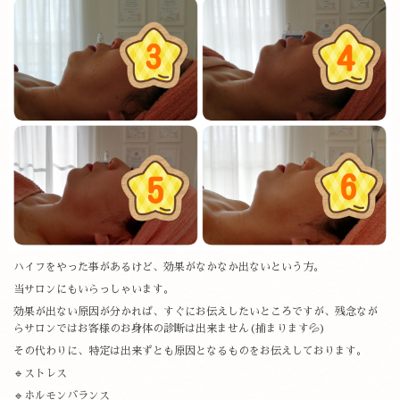
ハイフをやった事があるけど、効果がなかなか出ないという方。
当サロンにもいらっしゃいます。
効果が出ない原因が分かれば、すぐにお伝えしたいところですが、残念なが
らサロンではお客様のお身体の診断は出来ません(捕まります💦)
その代わりに、特定は出来ずとも原因となるものをお伝えしております。
🔹ストレス
🔹ホルモンバランス