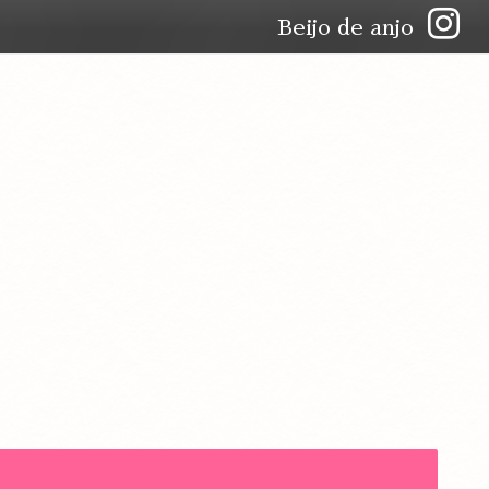
Beijo de anjo