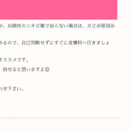
が、お顔用のニキビ薬で治らない場合は、カビが原因か
あるので、自己判断せずにすぐに皮膚科へ行きましょ
オススメです。
治せると思いますよ😊
わせ下さい。