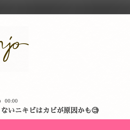
) 00:00
ないニキビはカビが原因かも🧐