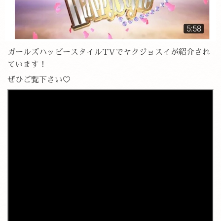
ガールズハッピースタイルTVでヤクジョスイが紹介され
ています！
ぜひご覧下さい♡