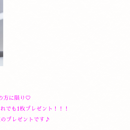
の方に限り♡
れでも1枚プレゼント！！！
枚のプレゼントです♪