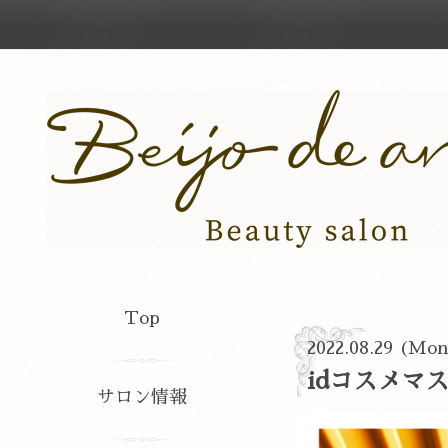
Top
2022.08.29 (Mo
idコスメマ
サロン情報