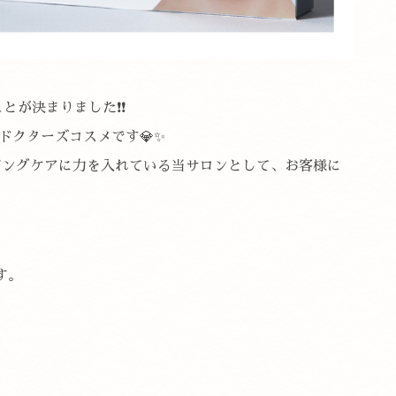
とが決まりました❗❗
ドクターズコスメです💎✨
ジングケアに力を入れている当サロンとして、お客様に
。
す。