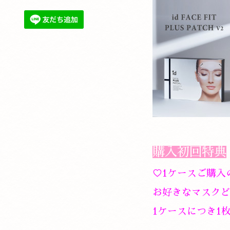
購入初回特典
♡1ケースご購入
お好きなマスクど
1ケースにつき1