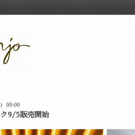
n) 00:00
スク9/5販売開始