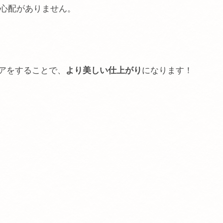
の心配がありません。
アをすることで、
より美しい仕上がり
になります！