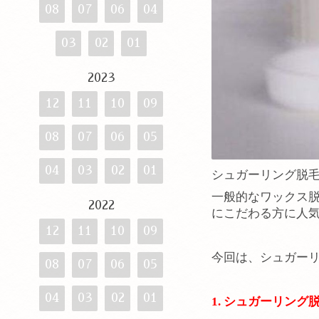
08
07
06
04
03
02
01
2023
12
11
10
09
08
07
06
05
04
03
02
01
シュガーリング脱
一般的なワックス
2022
にこだわる方に人
12
11
10
09
今回は、シュガー
08
07
06
05
04
03
02
01
1. シュガーリング