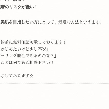
沈着のリスクが低い！
ら美肌を目指したい方
にとって、最適な方法といえます。
予約前に無料相談も承っております！
をはじめたいけど少し不安」
ガーリング脱毛できるのかな？」
ることは何でもご相談下さい！
待ちしております☆