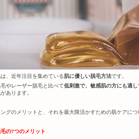
毛は、近年注目を集めている
肌に優しい脱毛方法
です。
脱毛やレーザー脱毛と比べて
低刺激で、敏感肌の方にも適し
気があります。
リングのメリットと、それを最大限活かすための肌ケアにつ
脱毛の7つのメリット