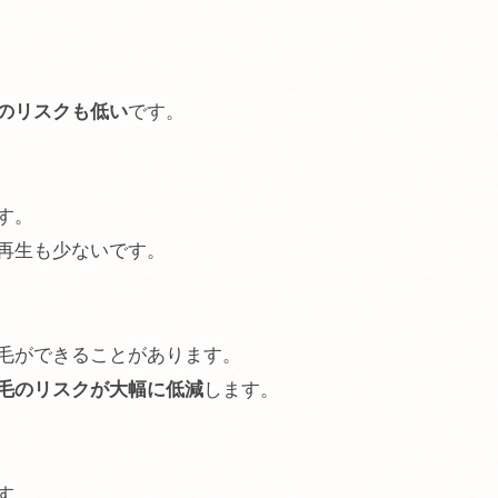
のリスクも低い
です。
す。
再生も少ないです。
毛ができることがあります。
毛のリスクが大幅に低減
します。
す。