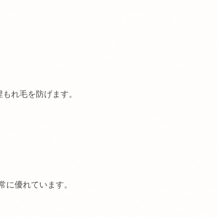
埋もれ毛を防げます。
常に優れています。