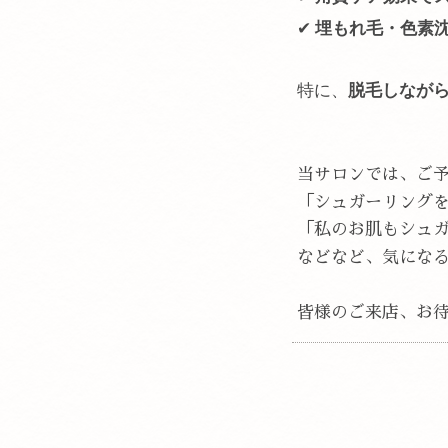
✔
埋もれ毛・色素
特に、
脱毛しなが
当サロンでは、ご
「シュガーリング
「私のお肌もシュ
などなど、気にな
皆様のご来店、お