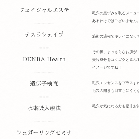
フェイシャルエステ
毛穴の黒ずみを取るメニュ
あるわけではございません
テスラシェイプ
施術の過程でキレイになっ
その後、まっさらなお肌が
DENBA Health
美容成分をゴクゴクと飲ん
イメージですね！
毛穴エッセンスをプラスす
遺伝子検査
毛穴の開きも目立ちにくく
毛穴が気になる方も是非お
水素吸入療法
シュガーリングセミナ