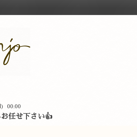
d) 00:00
お任せ下さい👍