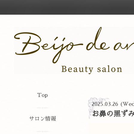
Top
2025.03.26 (We
お鼻の黒ずみ
サロン情報