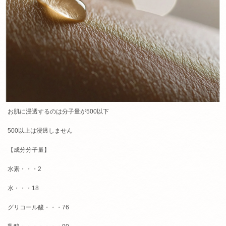
お肌に浸透するのは分子量が500以下
500以上は浸透しません
【成分分子量】
水素・・・2
水・・・18
グリコール酸・・・76