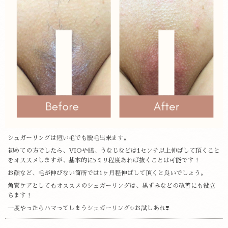
シュガーリングは短い毛でも脱毛出来ます。
初めての方でしたら、VIOや脇、うなじなどは1センチ以上伸ばして頂くこと
をオススメしますが、基本的に5ミリ程度あれば抜くことは可能です！
お顔など、毛が伸びない箇所では1ヶ月程伸ばして頂くと良いでしょう。
角質ケアとしてもオススメのシュガーリングは、黒ずみなどの改善にも役立
ちます！
一度やったらハマってしまうシュガーリング✨お試しあれ❣️