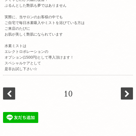
ぷるんとした艶肌も夢ではありません
実際に、当サロンのお客様の中でも
ご自宅で毎日水素吸入やミストを浴びている方は
ご来店のたびに
お肌が美しく艶肌になられています
水素ミストは
エレクトロポレーションの
オプション(1500円)として導入頂けます！
スペシャルケアとして
是非お試し下さい☆
10