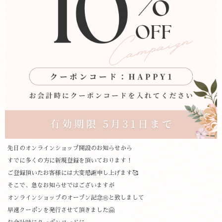
先日のオンラインショップ開設のお知らせから
すでに多くの方に新規登録を頂いております！
ご登録頂いたお客様には大変感謝申し上げます🥰
そこで、急なお知らせではございますが
オンラインショップのオープン記念㊗️と致しまして
早速クーポンを発行させて頂きました🤗