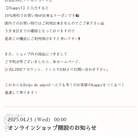
お会計時にクーポンコードに
【Happy1】と入力すると
10％割引でお買い物が出来るクーポンです🛍️
店内でのお買い物ではご利用出来ませんのでご了承下さい🙇
５月末日までの期限となっておりますので
是非この機会にご利用頂けますと幸いです✨❣️
また、ショップ内の商品につきまして
ご不明点等ございましたら、本ホームページ、
公式LINEアカウント、インスタDMよりお問い合わせ下さい。
これからもBeijo de anjoは一人でも多くのお客様のhappyをつくるべく
邁進して参ります！
2025.04.23 (Wed) 00:00
オンラインショップ開設のお知らせ