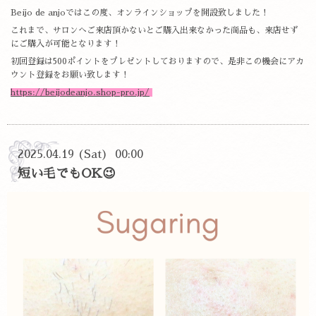
Beijo de anjoではこの度、オンラインショップを開設致しました！
これまで、サロンへご来店頂かないとご購入出来なかった商品も、来店せず
にご購入が可能となります！
初回登録は500ポイントをプレゼントしておりますので、是非この機会にアカ
ウント登録をお願い致します！
https://beijodeanjo.shop-pro.jp/
2025.04.19 (Sat) 00:00
短い毛でもOK😉